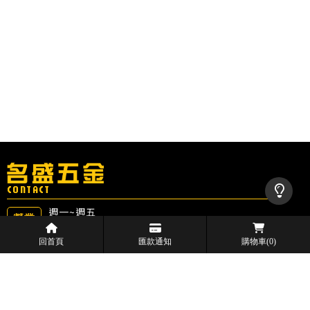
08:00-20:00
回首頁
匯款通知
購物車
(0)
週六
08:00-18:00
03-4255665
83888587
wz_house@yahoo.com.tw