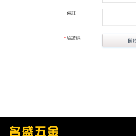
備註
*
驗證碼
開