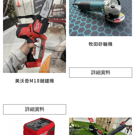
牧田砂輪機
詳細資料
美沃奇M18鏈鋸機
詳細資料