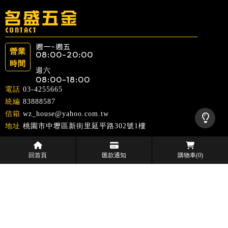
08:00-20:00
週六
08:00-18:00
03-4255665
83888587
wz_house@yahoo.com.tw
桃園市中壢區新街里延平路302號1樓
回首頁
匯款通知
購物車
(0)
回首頁
關於名盛
服務項目
品牌專區
五金產品
最新消息
聯絡我們
電動工具行
桃園電動工具行
中壢電動工具行