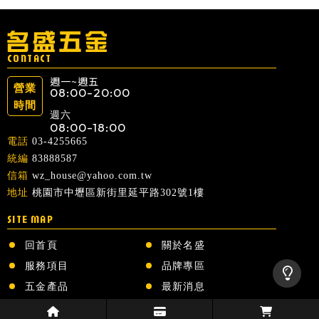
08:00-20:00
週六
08:00-18:00
03-4255665
83888587
wz_house@yahoo.com.tw
桃園市中壢區新街里延平路302號1樓
回首頁
關於名盛
服務項目
品牌專區
五金產品
最新消息
聯絡我們