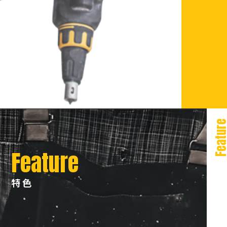
五金材料
測量儀器
Featu
Feature
特色