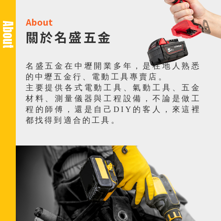
電動工具行
桃園電動工具行
About
About
中壢電動工具行
關於名盛五金
動工具維修
電動工具保養
名盛五金在中壢開業多年，是在地人熟悉
的中壢五金行、電動工具專賣店。
主要提供各式電動工具、氣動工具、五金
材料、測量儀器與工程設備，不論是做工
程的師傅，還是自己DIY的客人，來這裡
都找得到適合的工具。